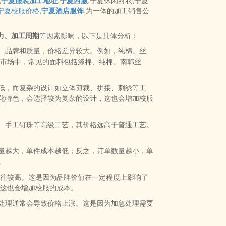
,
宁夏服装加工地址
,
宁夏西服
,宁夏休闲衬衣,宁夏
宁夏校服价格
,
宁夏酒店服饰
,为一体的加工销售公
力、加工周期
等因素影响，以下是具体分析：
、品牌和质量，价格差异较大。例如，纯棉、丝
市场中，常见的面料包括涤棉、纯棉、南韩丝
低，而复杂的设计如立体剪裁、拼接、刺绣等工
化特色，会选择较为复杂的设计，这也会增加校服
、手工钉珠等高级工艺，其价格远高于普通工艺。
量越大，单件成本越低；反之，订单数量越小，单
。
往较高。这是因为品牌价值在一定程度上影响了
这也会增加校服的成本。
处理通常会导致价格上涨。这是因为加急处理需要