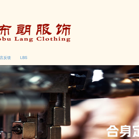
言反馈
LBS