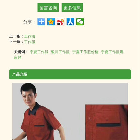
留言咨询
更多信息
分享：
上一条：
工作服
下一条：
工作服
关键词：
宁夏工作服
银川工作服
宁夏工作服价格
宁夏工作服哪
家好
产品介绍