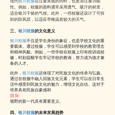
现代
银川校服
在注重美观的同时，也更加注重功能
性。例如，校服的面料通常采用透气、吸汗的材质，
适合银川干燥的气候。此外，一些校服还设计了可拆
卸的防风层，以适应早晚温差较大的天气。
三、
银川校服
的文化意义
银川校服
不仅是学生身份的象征，也是学校文化的重
要载体。通过校服，学生可以感受到学校的教育理念
和精神风貌。例如，一些学校在校服上印有校训或校
徽，时刻提醒学生牢记学校的教诲，努力成为德才兼
备的人才。
此外，
银川校服
还体现了对民族文化的传承与弘扬。
通过在校服中融入回族文化元素，学生可以在日常生
活中感受到民族文化的魅力，增强文化自信。这对于
培养具有民族自豪感和
国 际
视野的新一代具有重要意义。
四、
银川校服
的未来发展趋势