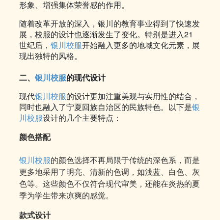
形象、增强集体荣誉感的作用。
随着改革开放的深入，银川的教育事业得到了快速发
展，校服的设计也逐渐发生了变化。特别是进入21
世纪后，
银川校服
开始融入更多的地域文化元素，展
现出独特的风格。
二、
银川校服
的现代设计
现代
银川校服
的设计更加注重美观与实用性的结合，
同时也融入了宁夏回族自治区的民族特色。以下是
银
川校服
设计的几个主要特点：
颜色搭配
银川校服
的颜色选择不再局限于传统的深色系，而是
更多地采用了明亮、清新的色调，如浅蓝、白色、灰
色等。这些颜色不仅符合现代审美，还能在炎热的夏
季为学生带来凉爽的感觉。
款式设计