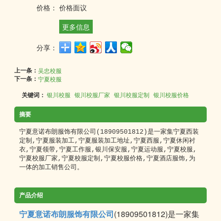
价格：
价格面议
更多信息
分享：
上一条：
吴忠校服
下一条：
宁夏校服
关键词：
银川校服
银川校服厂家
银川校服定制
银川校服价格
摘要
宁夏意诺布朗服饰有限公司(18909501812)是一家集宁夏西装
定制,宁夏服装加工,宁夏服装加工地址,宁夏西服,宁夏休闲衬
衣,宁夏领带,宁夏工作服,银川保安服,宁夏运动服,宁夏校服,
宁夏校服厂家,宁夏校服定制,宁夏校服价格,宁夏酒店服饰,为
一体的加工销售公司。
产品介绍
宁夏意诺布朗服饰有限公司
(18909501812)是一家集